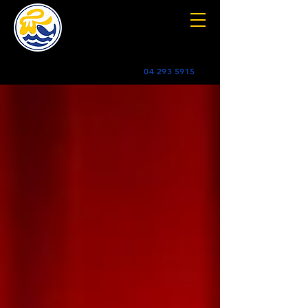
04 293 5915